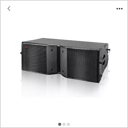
LA双8寸双10寸线阵