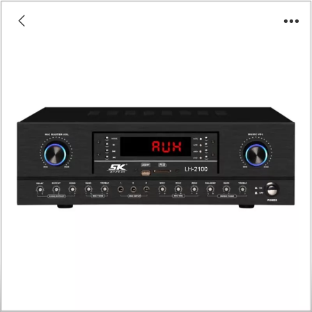
LH-2100