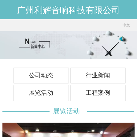
广州利辉音响科技有限公司
中文
中文
English
公司动态
行业新闻
展览活动
工程案例
展览活动